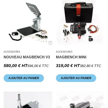
ACCESSOIRES
ACCESSOIRES
NOUVEAU MAGBENCH V3
MAGBENCH MINI
580,00
€
HT
319,00
€
HT
696,00
€
TTC
382,80
€
TTC
AJOUTER AU PANIER
AJOUTER AU PANIER