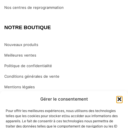
Nos centres de reprogrammation
NOTRE BOUTIQUE
Nouveaux produits
Meilleures ventes
Politique de confidentialité
Conditions générales de vente
Mentions légales
Gérer le consentement
ABONNEZ VOUS
Pour offrir les meilleures expériences, nous utilisons des technologies
telles que les cookies pour stocker et/ou accéder aux informations des
appareils. Le fait de consentir à ces technologies nous permettra de
Inscrivez-vous à notre newsletter pour vous tenir informé des
traiter des données telles que le comportement de navigation ou les ID