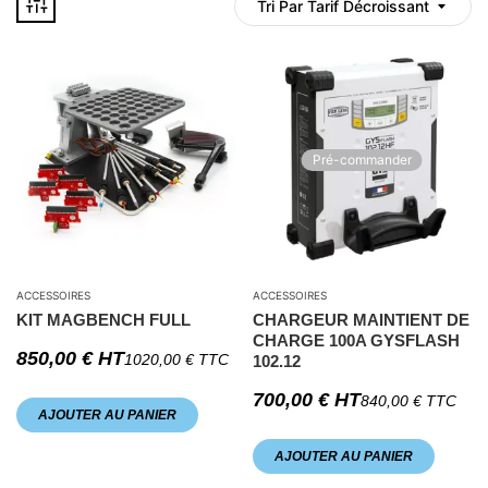
Tri Par Tarif Décroissant
Pré-commander
ACCESSOIRES
ACCESSOIRES
KIT MAGBENCH FULL
CHARGEUR MAINTIENT DE
CHARGE 100A GYSFLASH
850,00
€
HT
1020,00
€
TTC
102.12
700,00
€
HT
840,00
€
TTC
AJOUTER AU PANIER
AJOUTER AU PANIER