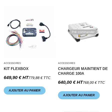
Pré-commander
ACCESSOIRES
ACCESSOIRES
KIT FLEXBOX
CHARGEUR MAINTIENT DE
CHARGE 100A
649,90
€
HT
779,88
€
TTC
640,00
€
HT
768,00
€
TTC
AJOUTER AU PANIER
AJOUTER AU PANIER