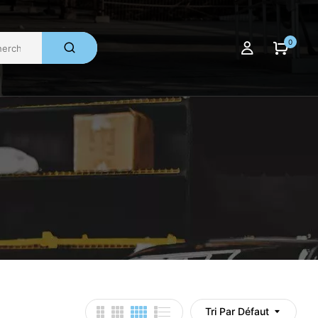
0
Tri Par Défaut