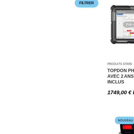
FILTRER
Pré
PRODUITS STARS
TOPDON PH
AVEC 2 ANS
INCLUS
1749,00
€
NOUVEAU