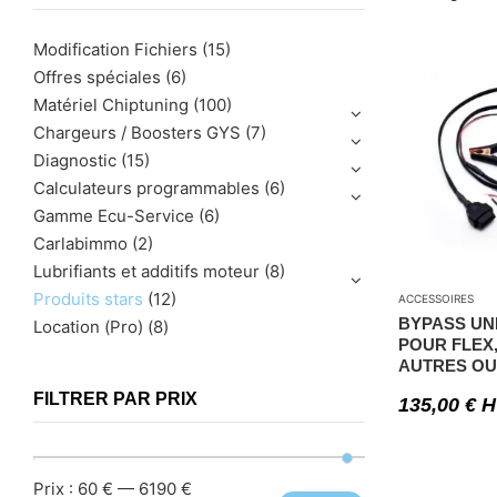
Modification Fichiers
(15)
Offres spéciales
(6)
Matériel Chiptuning
(100)
Chargeurs / Boosters GYS
(7)
Diagnostic
(15)
Calculateurs programmables
(6)
Gamme Ecu-Service
(6)
Carlabimmo
(2)
Lubrifiants et additifs moteur
(8)
Produits stars
(12)
ACCESSOIRES
BYPASS UN
Location (Pro)
(8)
POUR FLEX,
AUTRES OU
FILTRER PAR PRIX
135,00
€
H
Prix :
60 €
—
6190 €