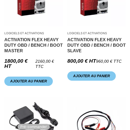
LOGICIELS ET ACTIVATIONS
LOGICIELS ET ACTIVATIONS
ACTIVATION FLEX HEAVY
ACTIVATION FLEX HEAVY
DUTY OBD / BENCH / BOOT
DUTY OBD / BENCH / BOOT
MASTER
SLAVE
1800,00
€
800,00
€
HT
2160,00
€
960,00
€
TTC
HT
TTC
AJOUTER AU PANIER
AJOUTER AU PANIER
Pré-commander