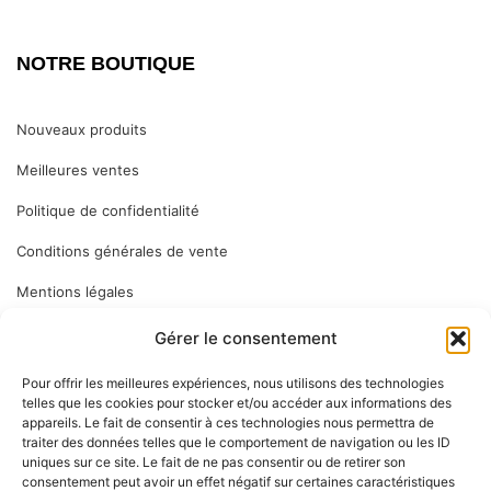
NOTRE BOUTIQUE
Nouveaux produits
Meilleures ventes
Politique de confidentialité
Conditions générales de vente
Mentions légales
Gérer le consentement
ABONNEZ VOUS
Pour offrir les meilleures expériences, nous utilisons des technologies
telles que les cookies pour stocker et/ou accéder aux informations des
appareils. Le fait de consentir à ces technologies nous permettra de
Inscrivez-vous à notre newsletter pour vous tenir informé des
traiter des données telles que le comportement de navigation ou les ID
dernières nouveautés : nos services en magasin, nouveaux
uniques sur ce site. Le fait de ne pas consentir ou de retirer son
consentement peut avoir un effet négatif sur certaines caractéristiques
produits…