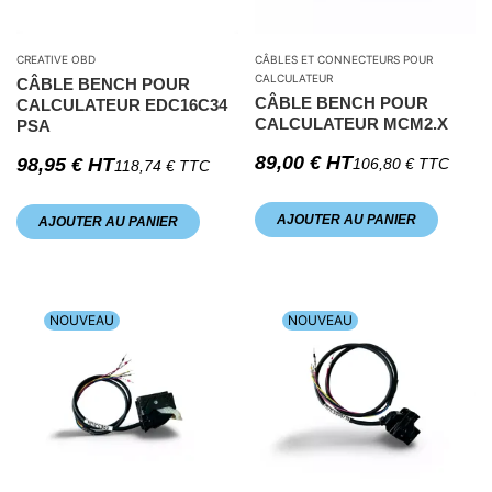
CREATIVE OBD
CÂBLES ET CONNECTEURS POUR
CALCULATEUR
CÂBLE BENCH POUR
CÂBLE BENCH POUR
CALCULATEUR EDC16C34
CALCULATEUR MCM2.X
PSA
89,00
€
HT
98,95
€
HT
106,80
€
TTC
118,74
€
TTC
AJOUTER AU PANIER
AJOUTER AU PANIER
NOUVEAU
NOUVEAU