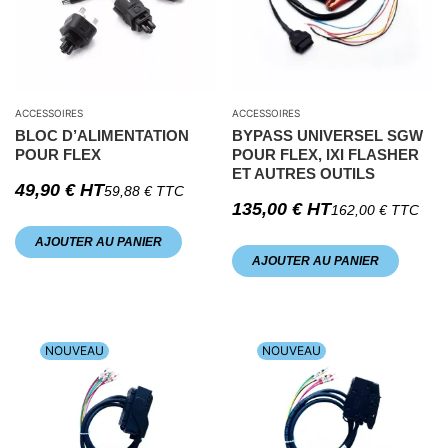
ACCESSOIRES
ACCESSOIRES
BLOC D’ALIMENTATION
BYPASS UNIVERSEL SGW
POUR FLEX
POUR FLEX, IXI FLASHER
ET AUTRES OUTILS
49,90
€
HT
59,88
€
TTC
135,00
€
HT
162,00
€
TTC
AJOUTER AU PANIER
AJOUTER AU PANIER
NOUVEAU
NOUVEAU