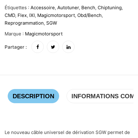
Étiquettes :
Accessoire
,
Autotuner
,
Bench
,
Chiptuning
,
CMD
,
Flex
,
IXI
,
Magicmotorsport
,
Obd/bench
,
Reprogrammation
,
SGW
Marque :
Magicmotorsport
Partager :
DESCRIPTION
INFORMATIONS COM
Le nouveau câble universel de dérivation SGW permet de