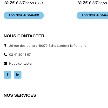
18,75
€
HT
18,75
€
HT
22,50
€
TTC
22,50
AJOUTER AU PANIER
AJOUTER AU PAN
NOUS CONTACTER
29 rue des potiers 49070 Saint Lambert la Potherie
02 41 20 11 67
Nous contacter
NOS SERVICES