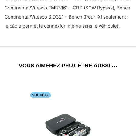
Continental/Vitesco EMS3161 – OBD (SGW Bypass), Bench
Continental/Vitesco SID321 – Bench (Pour IXI seulement :
le câble permet la connexion même sans le véhicule).
VOUS AIMEREZ PEUT-ÊTRE AUSSI …
NOUVEAU