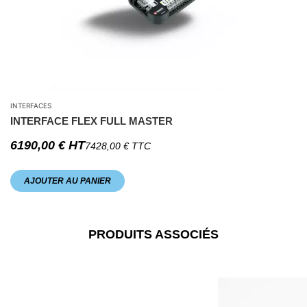
INTERFACES
INTERFACE FLEX FULL MASTER
6190,00
€
HT
7428,00
€
TTC
AJOUTER AU PANIER
PRODUITS ASSOCIÉS