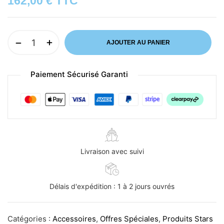
162,00
€
TTC
AJOUTER AU PANIER
Paiement Sécurisé Garanti
Livraison avec suivi
Délais d'expédition : 1 à 2 jours ouvrés
Catégories :
Accessoires
,
Offres Spéciales
,
Produits Stars