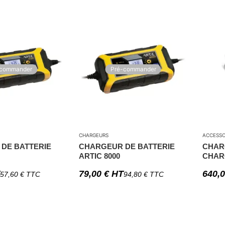
-commander
Pré-commander
CHARGEURS
ACCESSO
DE BATTERIE
CHARGEUR DE BATTERIE
CHAR
ARTIC 8000
CHAR
79,00
€
HT
640,
57,60
€
TTC
94,80
€
TTC