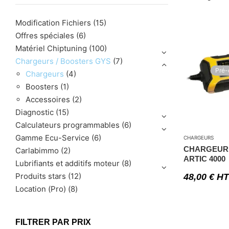
Modification Fichiers
(15)
Offres spéciales
(6)
Matériel Chiptuning
(100)
Chargeurs / Boosters GYS
(7)
Pré
Chargeurs
(4)
Boosters
(1)
Accessoires
(2)
Diagnostic
(15)
Calculateurs programmables
(6)
Gamme Ecu-Service
(6)
CHARGEURS
CHARGEUR 
Carlabimmo
(2)
ARTIC 4000
Lubrifiants et additifs moteur
(8)
Produits stars
(12)
48,00
€
HT
Location (Pro)
(8)
FILTRER PAR PRIX