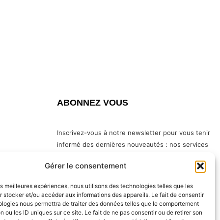
ABONNEZ VOUS
Inscrivez-vous à notre newsletter pour vous tenir
informé des dernières nouveautés : nos services
en magasin, nouveaux produits…
Gérer le consentement
les meilleures expériences, nous utilisons des technologies telles que les
te
 stocker et/ou accéder aux informations des appareils. Le fait de consentir
ologies nous permettra de traiter des données telles que le comportement
n ou les ID uniques sur ce site. Le fait de ne pas consentir ou de retirer son