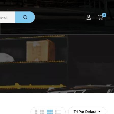
0
Tri Par Défaut