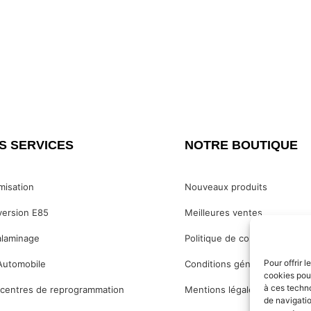
S SERVICES
NOTRE BOUTIQUE
misation
Nouveaux produits
ersion E85
Meilleures ventes
laminage
Politique de confidentialité
Pour offrir 
Automobile
Conditions générales de ven
cookies pour
à ces techn
centres de reprogrammation
Mentions légales
de navigatio