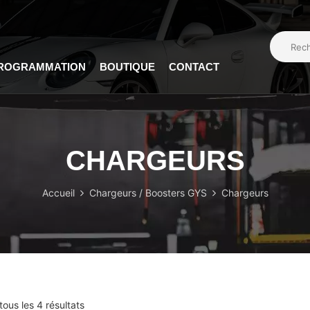
PROGRAMMATION
BOUTIQUE
CONTACT
CHARGEURS
Accueil
Chargeurs / Boosters GYS
Chargeurs
tous les 4 résultats