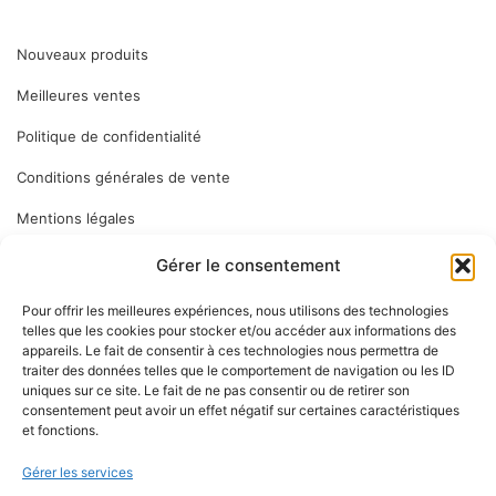
Nouveaux produits
Meilleures ventes
Politique de confidentialité
Conditions générales de vente
Mentions légales
Gérer le consentement
ABONNEZ VOUS
Pour offrir les meilleures expériences, nous utilisons des technologies
telles que les cookies pour stocker et/ou accéder aux informations des
appareils. Le fait de consentir à ces technologies nous permettra de
Inscrivez-vous à notre newsletter pour vous tenir informé des
traiter des données telles que le comportement de navigation ou les ID
dernières nouveautés : nos services en magasin, nouveaux
uniques sur ce site. Le fait de ne pas consentir ou de retirer son
consentement peut avoir un effet négatif sur certaines caractéristiques
produits…
et fonctions.
Gérer les services