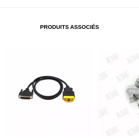
PRODUITS ASSOCIÉS
Pré-