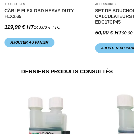
ACCESSOIRES
ACCESSOIRES
CÂBLE FLEX OBD HEAVY DUTY
SET DE BOUCHO
FLX2.65
CALCULATEURS 
EDC17CP45
119,90
€
HT
143,88
€
TTC
50,00
€
HT
60,00
AJOUTER AU PANIER
AJOUTER AU PAN
DERNIERS PRODUITS CONSULTÉS