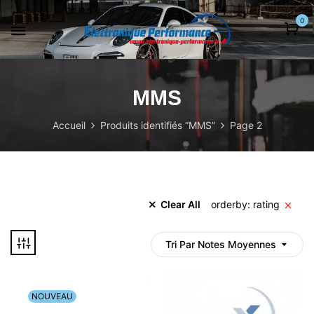
0
MMS
Accueil
Produits identifiés “MMS”
Page 2
Clear All
orderby: rating
Tri Par Notes Moyennes
NOUVEAU