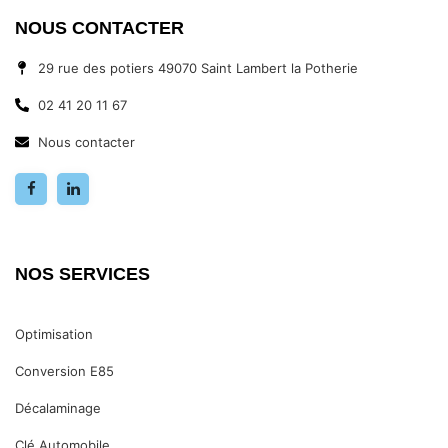
NOUS CONTACTER
29 rue des potiers 49070 Saint Lambert la Potherie
02 41 20 11 67
Nous contacter
NOS SERVICES
Optimisation
Conversion E85
Décalaminage
Clé Automobile