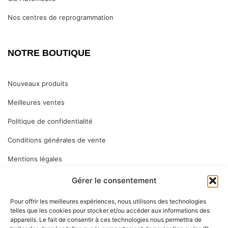
Nos centres de reprogrammation
NOTRE BOUTIQUE
Nouveaux produits
Meilleures ventes
Politique de confidentialité
Conditions générales de vente
Mentions légales
Gérer le consentement
ABONNEZ VOUS
Pour offrir les meilleures expériences, nous utilisons des technologies
telles que les cookies pour stocker et/ou accéder aux informations des
appareils. Le fait de consentir à ces technologies nous permettra de
Inscrivez-vous à notre newsletter pour vous tenir informé des