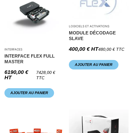
LOGICIELS ET ACTIVATIONS
MODULE DÉCODAGE
SLAVE
400,00
€
HT
480,00
€
TTC
INTERFACES
INTERFACE FLEX FULL
MASTER
AJOUTER AU PANIER
6190,00
€
7428,00
€
HT
TTC
AJOUTER AU PANIER