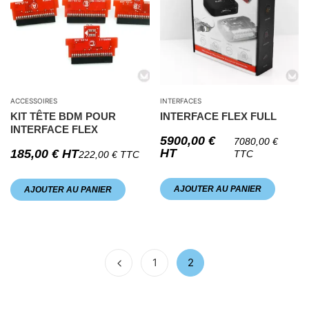
ACCESSOIRES
INTERFACES
KIT TÊTE BDM POUR
INTERFACE FLEX FULL
INTERFACE FLEX
5900,00
€
7080,00
€
HT
185,00
€
HT
TTC
222,00
€
TTC
AJOUTER AU PANIER
AJOUTER AU PANIER
1
2