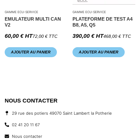
GAMME ECU-SERVICE
GAMME ECU-SERVICE
EMULATEUR MULTI CAN
PLATEFORME DE TEST A4
V2
B8, A5, Q5
60,00
€
HT
390,00
€
HT
72,00
€
TTC
468,00
€
TTC
AJOUTER AU PANIER
AJOUTER AU PANIER
NOUS CONTACTER
29 rue des potiers 49070 Saint Lambert la Potherie
02 41 20 11 67
Nous contacter