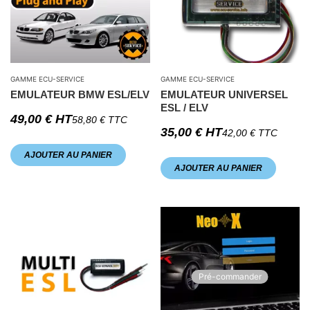
GAMME ECU-SERVICE
GAMME ECU-SERVICE
EMULATEUR BMW ESL/ELV
EMULATEUR UNIVERSEL
ESL / ELV
49,00
€
HT
58,80
€
TTC
35,00
€
HT
42,00
€
TTC
AJOUTER AU PANIER
AJOUTER AU PANIER
Pré-commander