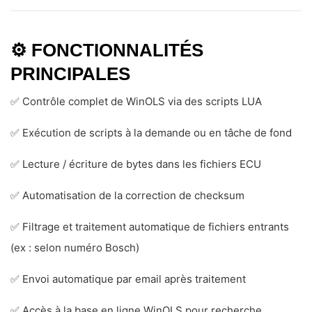
⚙️
FONCTIONNALITÉS
PRINCIPALES
✅ Contrôle complet de WinOLS via des scripts LUA
✅ Exécution de scripts à la demande ou en tâche de fond
✅ Lecture / écriture de bytes dans les fichiers ECU
✅ Automatisation de la correction de checksum
✅ Filtrage et traitement automatique de fichiers entrants
(ex : selon numéro Bosch)
✅ Envoi automatique par email après traitement
✅ Accès à la base en ligne WinOLS pour recherche