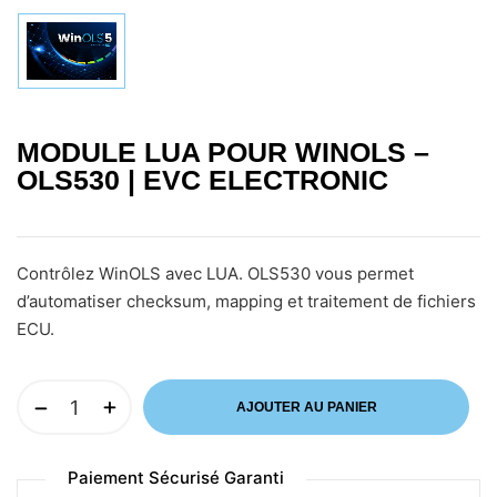
MODULE LUA POUR WINOLS –
OLS530 | EVC ELECTRONIC
Contrôlez WinOLS avec LUA. OLS530 vous permet
d’automatiser checksum, mapping et traitement de fichiers
ECU.
AJOUTER AU PANIER
Paiement Sécurisé Garanti