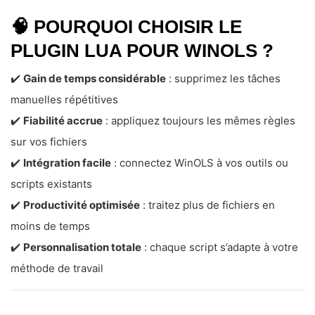
🧠
POURQUOI CHOISIR LE
PLUGIN LUA POUR WINOLS ?
✔️
Gain de temps considérable
: supprimez les tâches
manuelles répétitives
✔️
Fiabilité accrue
: appliquez toujours les mêmes règles
sur vos fichiers
✔️
Intégration facile
: connectez WinOLS à vos outils ou
scripts existants
✔️
Productivité optimisée
: traitez plus de fichiers en
moins de temps
✔️
Personnalisation totale
: chaque script s’adapte à votre
méthode de travail