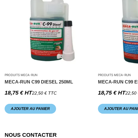
PRODUITS MECA-RUN
PRODUITS MECA-RUN
MECA-RUN C99 DIESEL 250ML
MECA-RUN C99 E
18,75
€
HT
18,75
€
HT
22,50
€
TTC
22,50
AJOUTER AU PANIER
AJOUTER AU PAN
NOUS CONTACTER