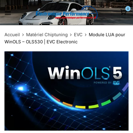
0
Accueil
Matériel Chiptuning
EVC
Module LUA pour
WinOLS – OLS530 | EVC Electronic