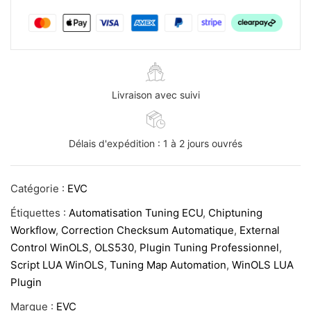
Livraison avec suivi
Délais d'expédition : 1 à 2 jours ouvrés
Catégorie :
EVC
Étiquettes :
Automatisation Tuning ECU
,
Chiptuning
Workflow
,
Correction Checksum Automatique
,
External
Control WinOLS
,
OLS530
,
Plugin Tuning Professionnel
,
Script LUA WinOLS
,
Tuning Map Automation
,
WinOLS LUA
Plugin
Marque :
EVC