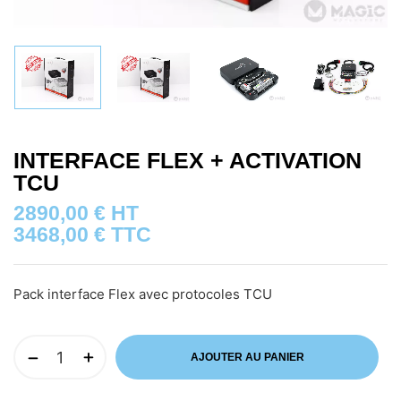
INTERFACE FLEX + ACTIVATION
TCU
2890,00
€
HT
3468,00
€
TTC
Pack interface Flex avec protocoles TCU
AJOUTER AU PANIER