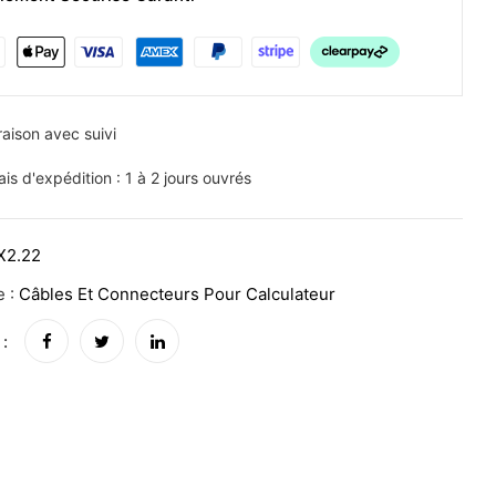
raison avec suivi
ais d'expédition : 1 à 2 jours ouvrés
X2.22
e :
Câbles Et Connecteurs Pour Calculateur
 :