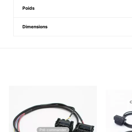
Poids
Dimensions
Pré-commander