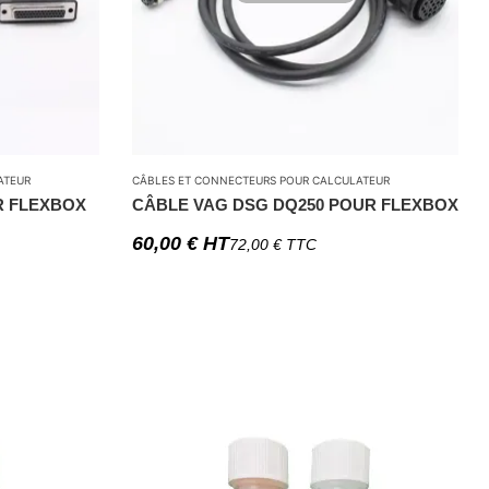
ATEUR
CÂBLES ET CONNECTEURS POUR CALCULATEUR
R FLEXBOX
CÂBLE VAG DSG DQ250 POUR FLEXBOX
60,00
€
HT
72,00
€
TTC