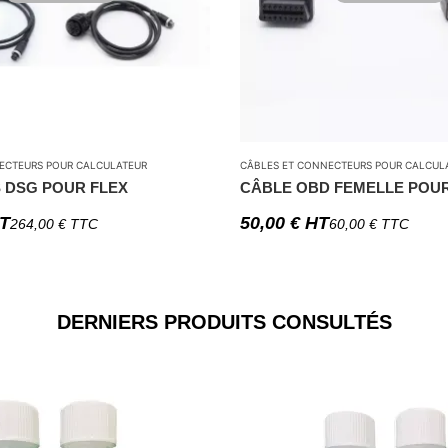
ECTEURS POUR CALCULATEUR
CÂBLES ET CONNECTEURS POUR CALCUL
S DSG POUR FLEX
CÂBLE OBD FEMELLE POU
T
50,00
€
HT
264,00
€
TTC
60,00
€
TTC
DERNIERS PRODUITS CONSULTÉS