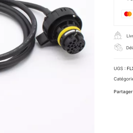
Liv
Dél
UGS :
FL
Catégori
Partager