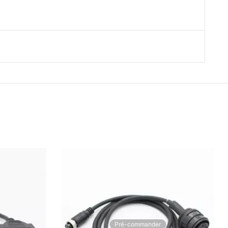
Pré-commander