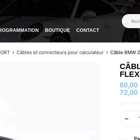
PROGRAMMATION
BOUTIQUE
CONTACT
PORT
Câbles et connecteurs pour calculateur
Câble BMW ZF
CÂBL
FLE
60,00
72,00
Pa