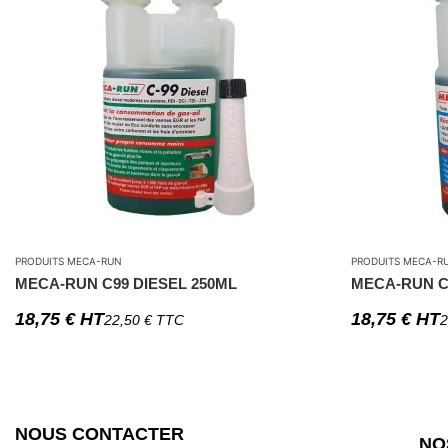
PRODUITS MECA-RUN
PRODUITS MECA-R
MECA-RUN C99 DIESEL 250ML
MECA-RUN C
18,75
€
HT
18,75
€
HT
22,50
€
TTC
2
NOUS CONTACTER
NO