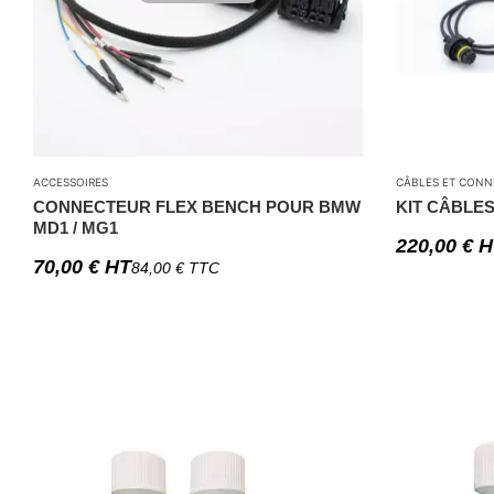
ACCESSOIRES
CÂBLES ET CONN
CONNECTEUR FLEX BENCH POUR BMW
KIT CÂBLE
MD1 / MG1
220,00
€
H
70,00
€
HT
84,00
€
TTC