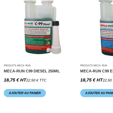
PRODUITS MECA-RUN
PRODUITS MECA-RUN
MECA-RUN C99 DIESEL 250ML
MECA-RUN C99 E
18,75
€
HT
18,75
€
HT
22,50
€
TTC
22,50
AJOUTER AU PANIER
AJOUTER AU PAN