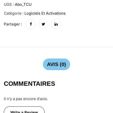
UGS :
Abo_TCU
Catégorie :
Logiciels Et Activations
Partager :
AVIS (0)
COMMENTAIRES
Il n'y a pas encore d'avis.
Write a Review