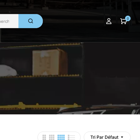
0
Tri Par Défaut