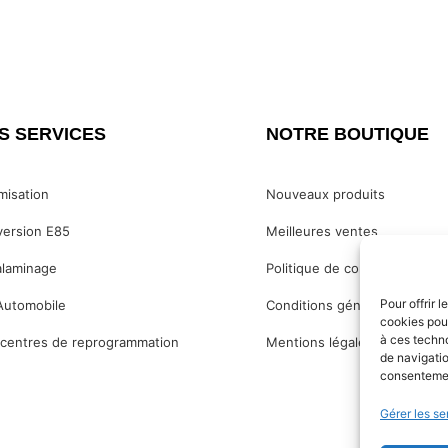
S SERVICES
NOTRE BOUTIQUE
misation
Nouveaux produits
ersion E85
Meilleures ventes
laminage
Politique de confidentialité
Pour offrir 
Automobile
Conditions générales de ven
cookies pour
à ces techn
centres de reprogrammation
Mentions légales
de navigatio
consentement
Gérer les se