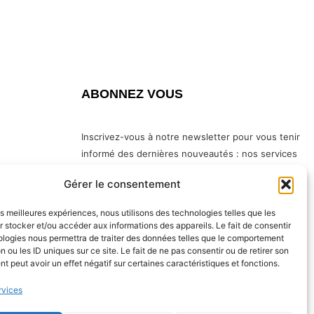
ABONNEZ VOUS
Inscrivez-vous à notre newsletter pour vous tenir
informé des dernières nouveautés : nos services
en magasin, nouveaux produits…
Gérer le consentement
les meilleures expériences, nous utilisons des technologies telles que les
te
 stocker et/ou accéder aux informations des appareils. Le fait de consentir
ologies nous permettra de traiter des données telles que le comportement
n ou les ID uniques sur ce site. Le fait de ne pas consentir ou de retirer son
 peut avoir un effet négatif sur certaines caractéristiques et fonctions.
rvices