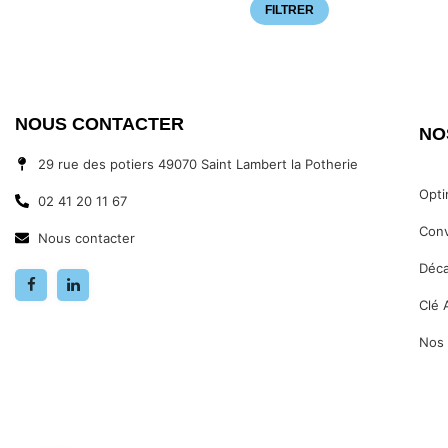
FILTRER
NOUS CONTACTER
NO
29 rue des potiers 49070 Saint Lambert la Potherie
Opti
02 41 20 11 67
Conv
Nous contacter
Déca
Clé 
Nos 