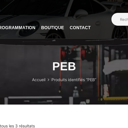
PROGRAMMATION
BOUTIQUE
CONTACT
PEB
Accueil
Produits identifiés “PEB”
tous les 3 résultats