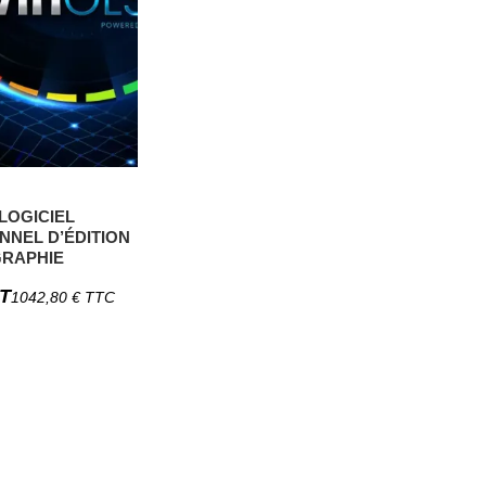
 LOGICIEL
NNEL D’ÉDITION
RAPHIE
T
1042,80
€
TTC