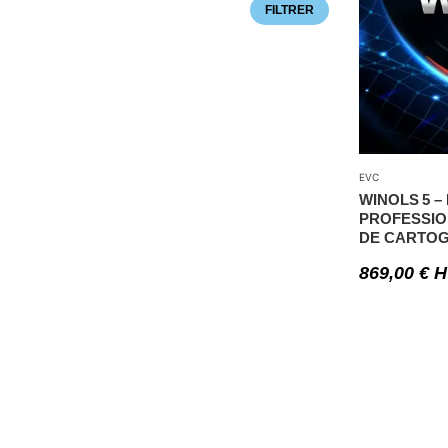
FILTRER
EVC
WINOLS 5 –
PROFESSIO
DE CARTOG
869,00
€
H