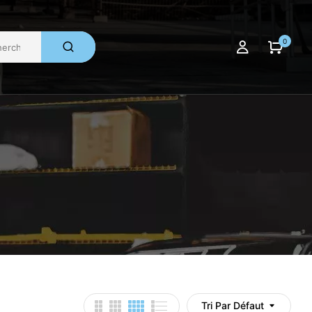
0
Tri Par Défaut