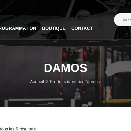
PROGRAMMATION
BOUTIQUE
CONTACT
DAMOS
Accueil
Produits identifiés “damos”
tous les 5 résultats