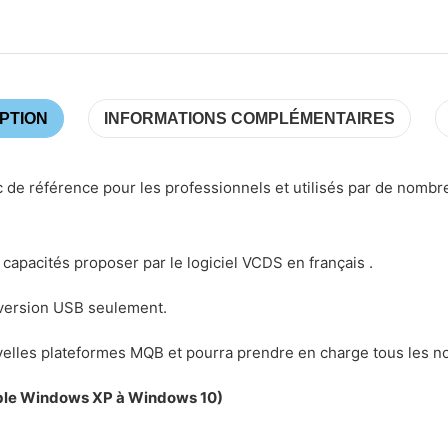
PTION
INFORMATIONS COMPLÉMENTAIRES
ic de référence pour les professionnels et utilisés par de nomb
 capacités proposer par le logiciel VCDS en français .
 version USB seulement.
velles plateformes MQB et pourra prendre en charge tous les no
tible Windows XP à Windows 10)