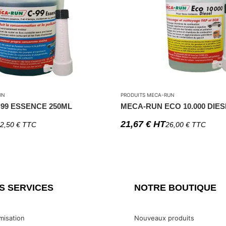
UN
PRODUITS MECA-RUN
99 ESSENCE 250ML
MECA-RUN ECO 10.000 DIES
21,67
€
HT
2,50
€
TTC
26,00
€
TTC
S SERVICES
NOTRE BOUTIQUE
misation
Nouveaux produits