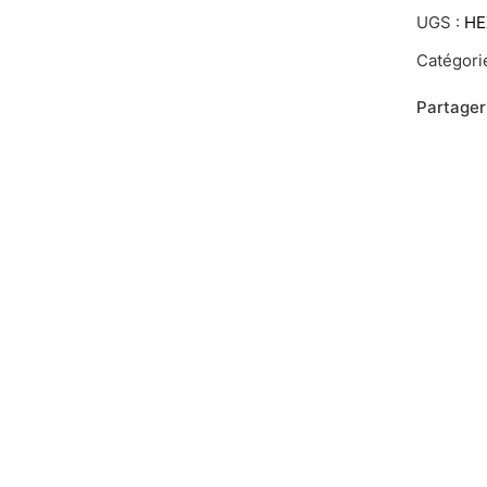
UGS :
HE
Catégori
Partager