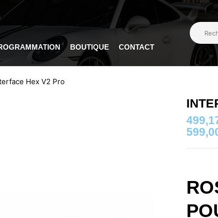
PROGRAMMATION
BOUTIQUE
CONTACT
terface Hex V2 Pro
INTE
499,1
599,0
RO
PO