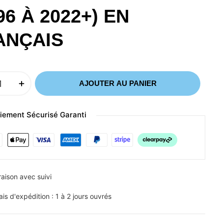
96 À 2022+) EN
ANÇAIS
AJOUTER AU PANIER
iement Sécurisé Garanti
raison avec suivi
ais d'expédition : 1 à 2 jours ouvrés