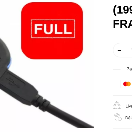
(19
FR
Pa
Liv
Dél