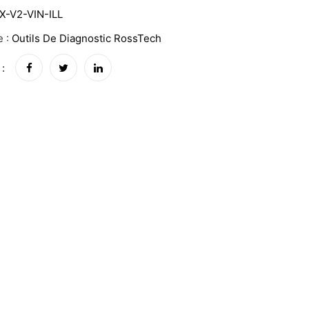
X-V2-VIN-ILL
e :
Outils De Diagnostic RossTech
 :