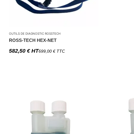
OUTILS DE DIAGNOSTIC ROSSTECH
ROSS-TECH HEX-NET
582,50
€
HT
699,00
€
TTC