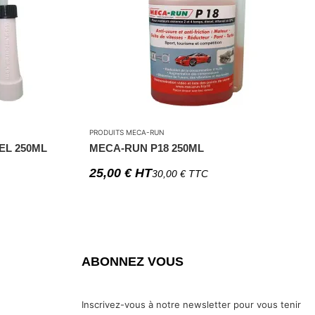
PRODUITS MECA-RUN
EL 250ML
MECA-RUN P18 250ML
25,00
€
HT
30,00
€
TTC
ABONNEZ VOUS
Inscrivez-vous à notre newsletter pour vous tenir