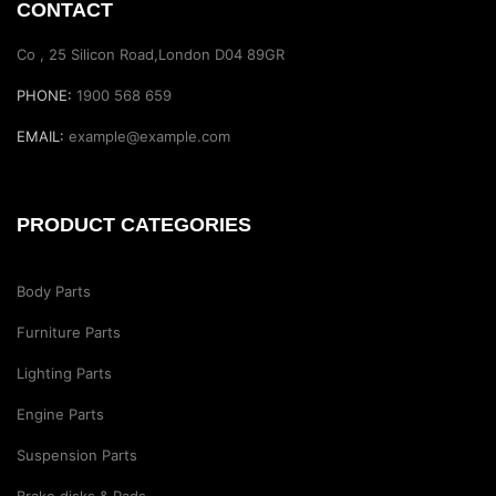
CONTACT
Co , 25 Silicon Road,London D04 89GR
PHONE:
1900 568 659
EMAIL:
example@example.com
PRODUCT CATEGORIES
Body Parts
Furniture Parts
Lighting Parts
Engine Parts
Suspension Parts
Brake disks & Pads