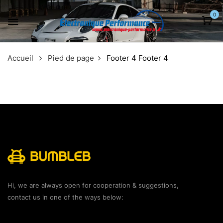
0
Accueil
Pied de page
Footer 4
Footer 4
Hi, we are always open for cooperation & suggestions,
contact us in one of the ways below: