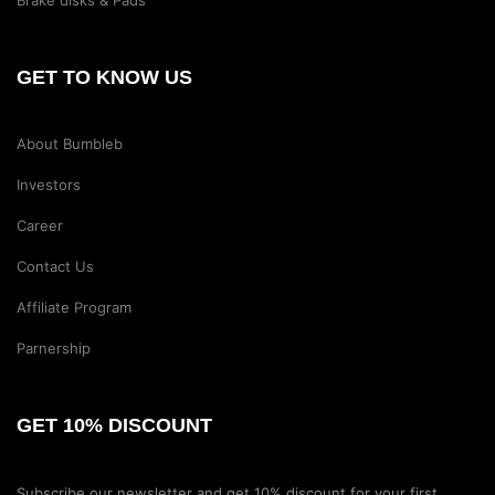
GET TO KNOW US
About Bumbleb
Investors
Career
Contact Us
Affiliate Program
Parnership
GET 10% DISCOUNT
Subscribe our newsletter and get 10% discount for your first